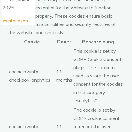
2025 …
essential for the website to function
properly. These cookies ensure basic
"Einladung
Weiterlesen
functionalities and security features of
zur
the website, anonymously.
Gründungsversammlung"
Cookie
Dauer
Beschreibung
This cookie is set by
GDPR Cookie Consent
plugin. The cookie is
cookielawinfo-
11
used to store the user
checkbox-analytics
months
consent for the cookies
in the category
"Analytics".
The cookie is set by
GDPR cookie consent
cookielawinfo-
11
to record the user