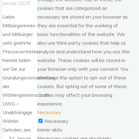
Januar 2025
cookies that are categorized as
Liebe
necessary are stored on your browser as
Mitbürgerinnen
they are essential for the working of
und Mitbürger,
basic functionalities of the website. We
sehr geehrte
also use third-party cookies that help us
Pressevertreter,
analyze and understand how you use this
hiermit laden
website. These cookies will be stored in
wir Sie zur
your browser only with your consent. You
Gründungsversammlung
also have the option to opt-out of these
der
cookies. But opting out of some of these
Wählergemeinschaft
cookies may affect your browsing
UWG –
experience.
Unabhängige
Necessary
Wähler
Necessary
Gehrden, am:
immer aktiv
31. Januar
Necessary cookies are absolutely