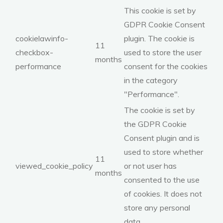
This cookie is set by
GDPR Cookie Consent
cookielawinfo-
plugin. The cookie is
11
checkbox-
used to store the user
months
performance
consent for the cookies
in the category
"Performance".
The cookie is set by
the GDPR Cookie
Consent plugin and is
used to store whether
11
viewed_cookie_policy
or not user has
months
consented to the use
of cookies. It does not
store any personal
data.