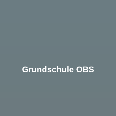
Grundschule OBS